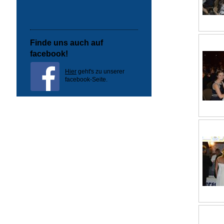
Finde uns auch auf
facebook!
Hier
geht's zu unserer
facebook-Seite.