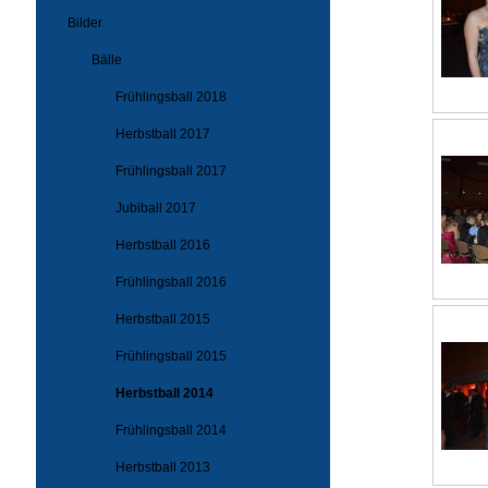
Bilder
Bälle
Frühlingsball 2018
Herbstball 2017
Frühlingsball 2017
Jubiball 2017
Herbstball 2016
Frühlingsball 2016
Herbstball 2015
Frühlingsball 2015
Herbstball 2014
Frühlingsball 2014
Herbstball 2013