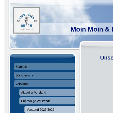
Moin Moin & 
Unse
Startseite
Wir über uns
Vorstand
Aktueller Vorstand
Ehemalige Vorstände
Vorstand 2025/2026